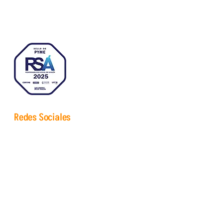
Móvil: (+34) 622 609 729
Redes Sociales
Instagram
Facebook
Linkedin