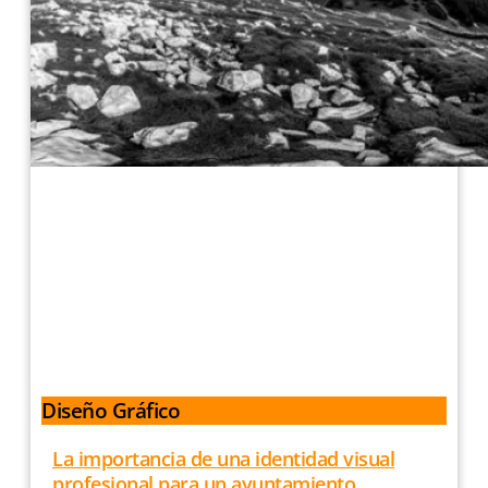
Diseño Gráfico
La importancia de una identidad visual
profesional para un ayuntamiento