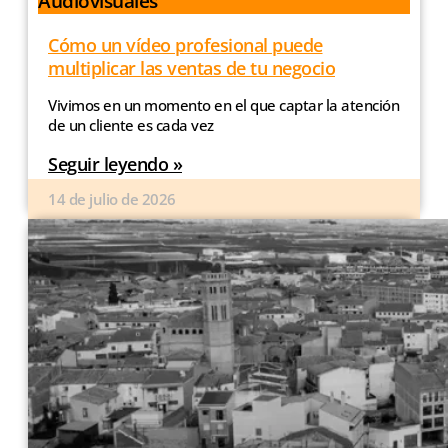
Audiovisuales
Cómo un vídeo profesional puede
multiplicar las ventas de tu negocio
Vivimos en un momento en el que captar la atención
de un cliente es cada vez
Seguir leyendo »
14 de julio de 2026