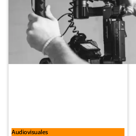
Audiovisuales