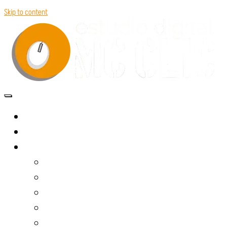
Skip to content
INICIO
QUIENES SOMOS
SERVICIOS
DISEÑO WEB
DISEÑO GRÁFICO
PRODUCCIÓN AUDIOVISUAL
SOFTWARE Y APLICACIONES
TOUR VIRTUAL 360º