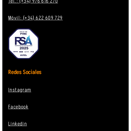
Tel.: (+34) 976 616 270
Móvil: (+34) 622 609 729
Redes Sociales
Instagram
Facebook
Linkedin