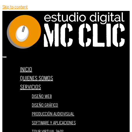
Skip to content
INICIO
QUIENES SOMOS
SERVICIOS
DISEÑO WEB
DISEÑO GRÁFICO
PRODUCCIÓN AUDIOVISUAL
SOFTWARE Y APLICACIONES
TOUR VIRTUAL 360º