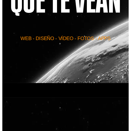
QUE TE VEAN
WEB - DISEÑO - VÍDEO - FOTOS - APPS