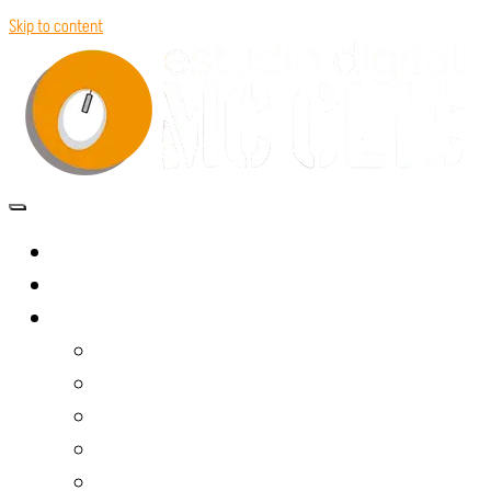
Skip to content
INICIO
QUIENES SOMOS
SERVICIOS
DISEÑO WEB
DISEÑO GRÁFICO
PRODUCCIÓN AUDIOVISUAL
SOFTWARE Y APLICACIONES
TOUR VIRTUAL 360º