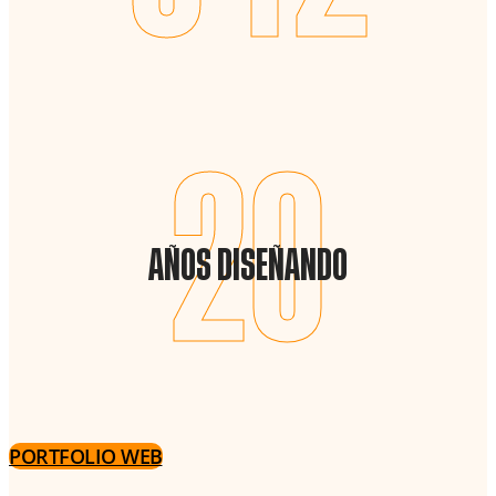
20
Años diseñando
PORTFOLIO WEB