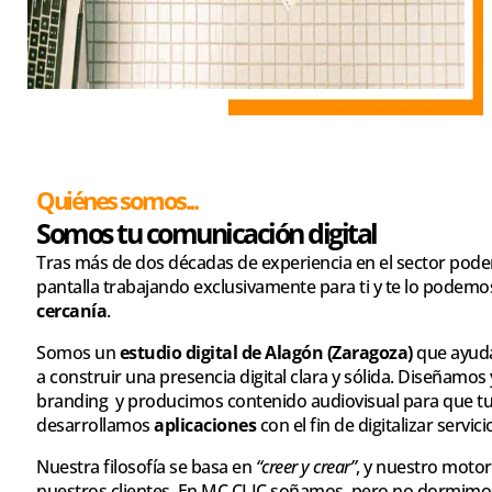
Quiénes somos...
Somos tu comunicación digital
Tras más de dos décadas de experiencia en el sector pod
pantalla trabajando exclusivamente para ti y te lo podemo
cercanía
.
Somos un
estudio digital de Alagón (Zaragoza)
que ayud
a construir una presencia digital clara y sólida. Diseñamo
branding y producimos contenido audiovisual para que t
desarrollamos
aplicaciones
con el fin de digitalizar servi
Nuestra filosofía se basa en
“creer y crear”
, y nuestro motor
nuestros clientes. En MC CLIC soñamos, pero no dormimo